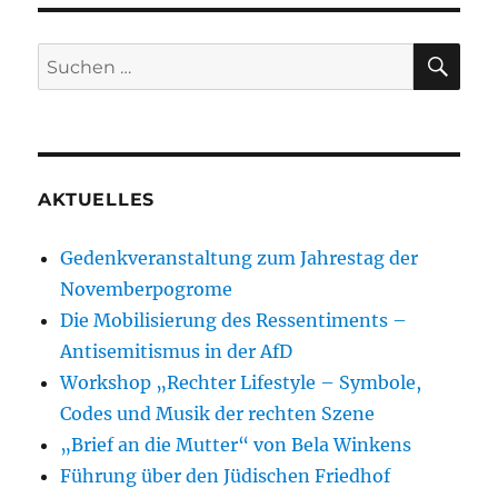
Beiträge
E
SU
Suchen
nach:
AKTUELLES
Gedenkveranstaltung zum Jahrestag der
Novemberpogrome
Die Mobilisierung des Ressentiments –
Antisemitismus in der AfD
Workshop „Rechter Lifestyle – Symbole,
Codes und Musik der rechten Szene
„Brief an die Mutter“ von Bela Winkens
Führung über den Jüdischen Friedhof