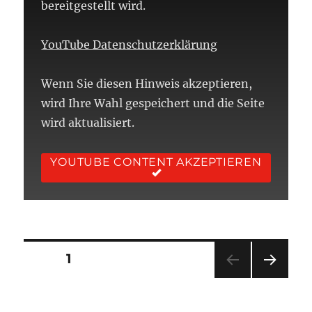
bereitgestellt wird.
YouTube Datenschutzerklärung
Wenn Sie diesen Hinweis akzeptieren,
wird Ihre Wahl gespeichert und die Seite
wird aktualisiert.
YOUTUBE CONTENT AKZEPTIEREN
Seitennummerierung
SEITE
1
NÄC
der
HSTE
SEIT