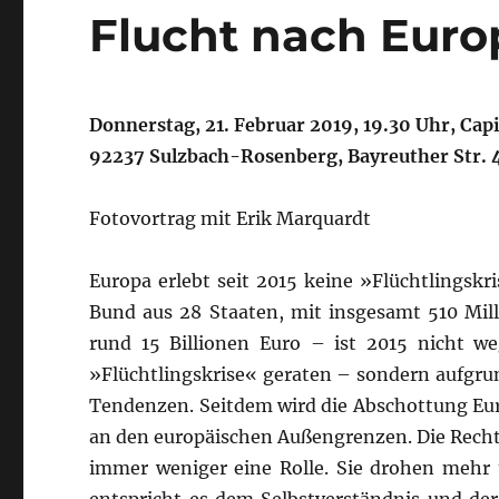
Flucht nach Euro
Donnerstag, 21. Februar 2019, 19.30 Uhr, Cap
92237 Sulzbach-Rosenberg, Bayreuther Str. 
Fotovortrag mit Erik Marquardt
Europa erlebt seit 2015 keine »Flüchtlingskr
Bund aus 28 Staaten, mit insgesamt 510 Mi
rund 15 Billionen Euro – ist 2015 nicht w
»Flüchtlingskrise« geraten – sondern aufgrun
Tendenzen. Seitdem wird die Abschottung E
an den europäischen Außengrenzen. Die Recht
immer weniger eine Rolle. Sie drohen mehr 