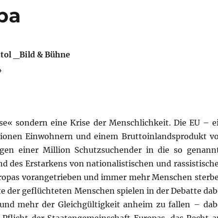
pa
itol _Bild & Bühne
4
ise« sondern eine Krise der Menschlichkeit. Die EU – e
llionen Einwohnern und einem Bruttoinlandsprodukt v
egen einer Million Schutzsuchender in die so genann
d des Erstarkens von nationalistischen und rassistisch
uropas vorangetrieben und immer mehr Menschen sterb
e der geflüchteten Menschen spielen in der Debatte dab
und mehr der Gleichgültigkeit anheim zu fallen – dab