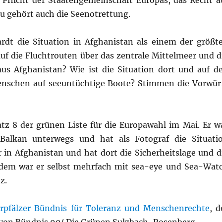
 Pflicht der Staatengemeinschaft Europas, das Recht a
u gehört auch die Seenotrettung.
rdt die Situation in Afghanistan als einem der größt
uf die Fluchtrouten über das zentrale Mittelmeer und d
s Afghanistan? Wie ist die Situation dort und auf d
enschen auf seeuntüchtige Boote? Stimmen die Vorwür
atz 8 der grünen Liste für die Europawahl im Mai. Er w
Balkan unterwegs und hat als Fotograf die Situati
r in Afghanistan und hat dort die Sicherheitslage und d
udem war er selbst mehrfach mit sea-eye und Sea-Wat
z.
rpfälzer Bündnis für Toleranz und Menschenrechte
, d