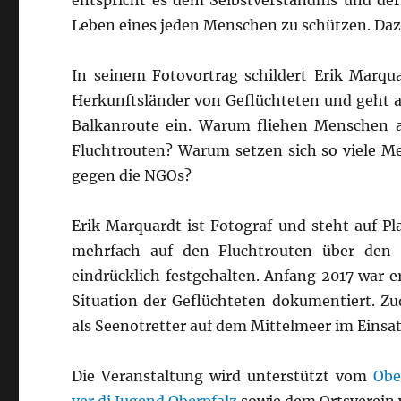
entspricht es dem Selbstverständnis und der
Leben eines jeden Menschen zu schützen. Daz
In seinem Fotovortrag schildert Erik Marqua
Herkunftsländer von Geflüchteten und geht a
Balkanroute ein. Warum fliehen Menschen au
Fluchtrouten? Warum setzen sich so viele M
gegen die NGOs?
Erik Marquardt ist Fotograf und steht auf Pl
mehrfach auf den Fluchtrouten über den 
eindrücklich festgehalten. Anfang 2017 war e
Situation der Geflüchteten dokumentiert. Z
als Seenotretter auf dem Mittelmeer im Einsat
Die Veranstaltung wird unterstützt vom
Obe