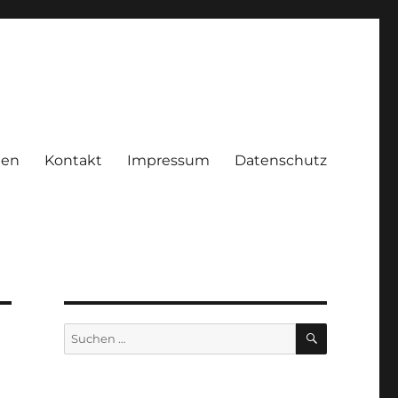
ien
Kontakt
Impressum
Datenschutz
SUCHEN
Suchen
nach: