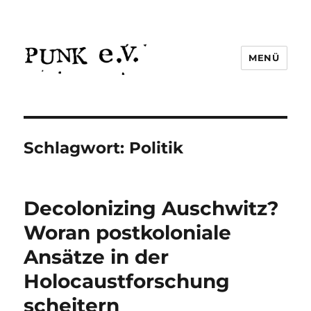
MENÜ
Schlagwort:
Politik
Decolonizing Auschwitz?
Woran postkoloniale
Ansätze in der
Holocaustforschung
scheitern